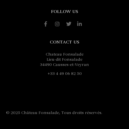
FOLLOW US
CONTACT US
Chateau Fonsalade
Lieu-dit Fonsalade
34490 Causses-et-Veyran
+33 4 49 06 82 50
contact@fonsalade.com
© 2025 Château Fonsalade, Tous droits réservés.
Mentions
légales