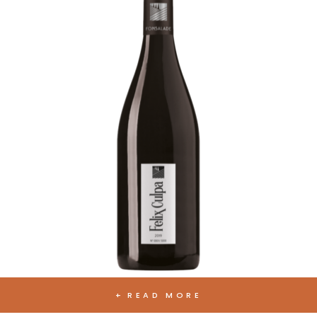
READ MORE