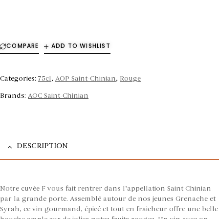
COMPARE
ADD TO WISHLIST
Categories:
75cl
,
AOP Saint-Chinian
,
Rouge
Brands:
AOC Saint-Chinian
DESCRIPTION
Notre cuvée F vous fait rentrer dans l’appellation Saint Chinian
par la grande porte. Assemblé autour de nos jeunes Grenache et
Syrah, ce vin gourmand, épicé et tout en fraicheur offre une belle