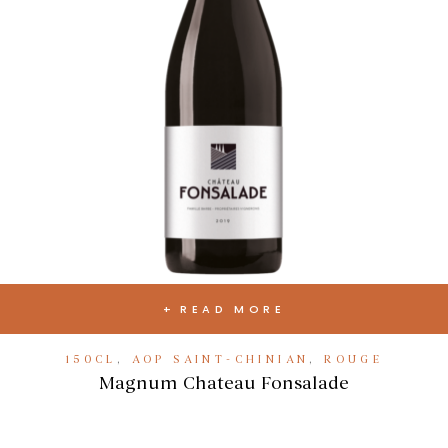
READ MORE
150CL
,
AOP SAINT-CHINIAN
,
ROUGE
Magnum Chateau Fonsalade