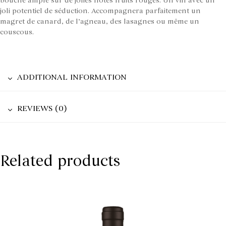
bouche ample sur de jolies notes fruits rouges. Un vin avec un
joli potentiel de séduction. Accompagnera parfaitement un
magret de canard, de l’agneau, des lasagnes ou même un
couscous.
ADDITIONAL INFORMATION
REVIEWS (0)
Related products