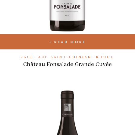
READ MORE
75CL
,
AOP SAINT-CHINIAN
,
ROUGE
Château Fonsalade Grande Cuvée