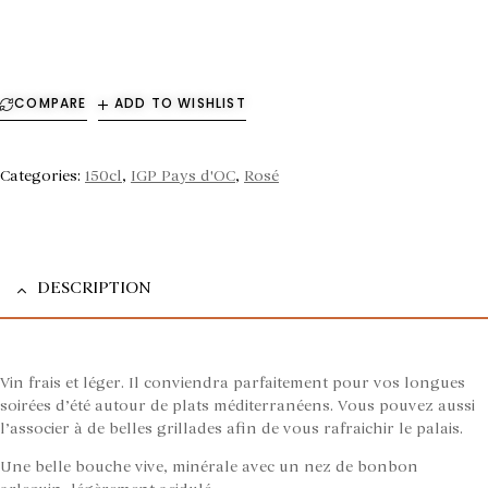
COMPARE
ADD TO WISHLIST
Categories:
150cl
,
IGP Pays d'OC
,
Rosé
DESCRIPTION
Vin frais et léger. Il conviendra parfaitement pour vos longues
soirées d’été autour de plats méditerranéens. Vous pouvez aussi
l’associer à de belles grillades afin de vous rafraichir le palais.
Une belle bouche vive, minérale avec un nez de bonbon