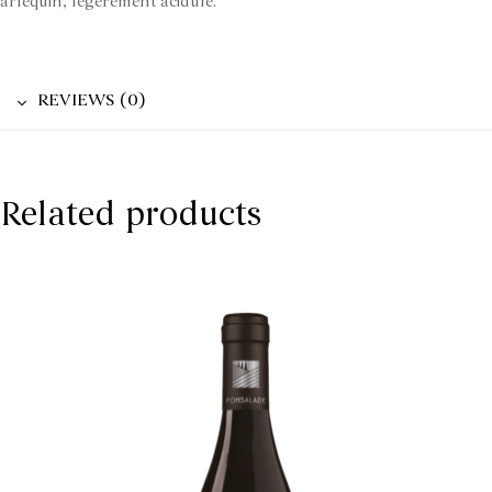
arlequin, légèrement acidulé.
REVIEWS (0)
Related products