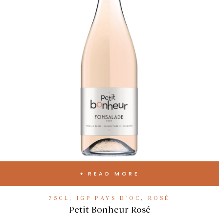
READ MORE
75CL
,
IGP PAYS D'OC
,
ROSÉ
Petit Bonheur Rosé