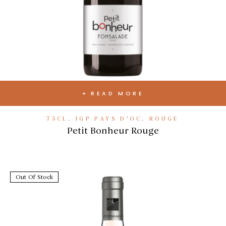
READ MORE
75CL
,
IGP PAYS D'OC
,
ROUGE
Petit Bonheur Rouge
Out Of Stock