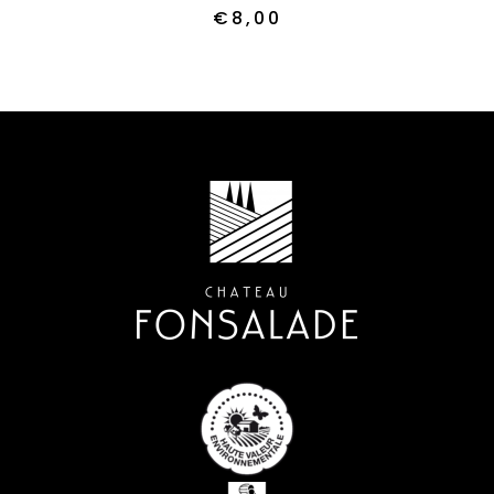
€
8,00