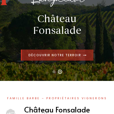
Château
Fonsalade
DÉCOUVRIR NOTRE TERROIR
arrow_right_alt
FAMILLE BARBE – PROPRIÉTAIRES VIGNERONS
Château Fonsalade