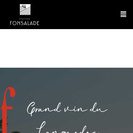
Grand vin du
Languedoc