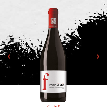
Cuvée F