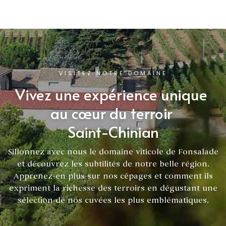
VISITEZ NOTRE DOMAINE
Vivez une expérience unique
au cœur du terroir
Saint-Chinian
Sillonnez avec nous le domaine viticole de Fonsalade
et découvrez les subtilités de notre belle région.
Apprenez-en plus sur nos cépages et comment ils
expriment la richesse des terroirs en dégustant une
sélection de nos cuvées les plus emblématiques.