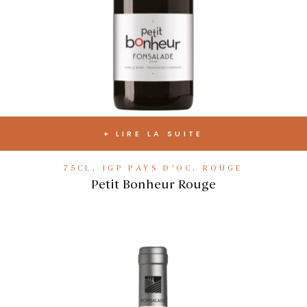
LIRE LA SUITE
75CL
,
IGP PAYS D'OC
,
ROUGE
Petit Bonheur Rouge