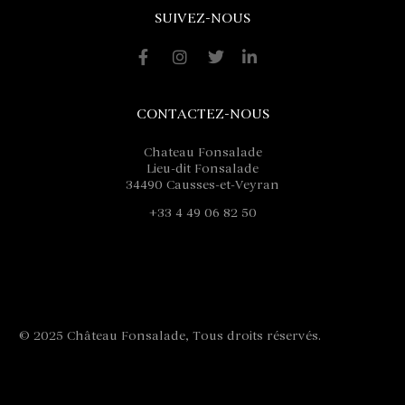
SUIVEZ-NOUS
CONTACTEZ-NOUS
Chateau Fonsalade
Lieu-dit Fonsalade
34490 Causses-et-Veyran
+33 4 49 06 82 50
contact@fonsalade.com
© 2025 Château Fonsalade, Tous droits réservés.
Mentions
légales