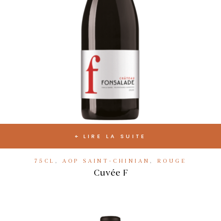
LIRE LA SUITE
75CL
,
AOP SAINT-CHINIAN
,
ROUGE
Cuvée F