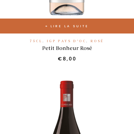
LIRE LA SUITE
75CL
,
IGP PAYS D'OC
,
ROSÉ
Petit Bonheur Rosé
€
8,00