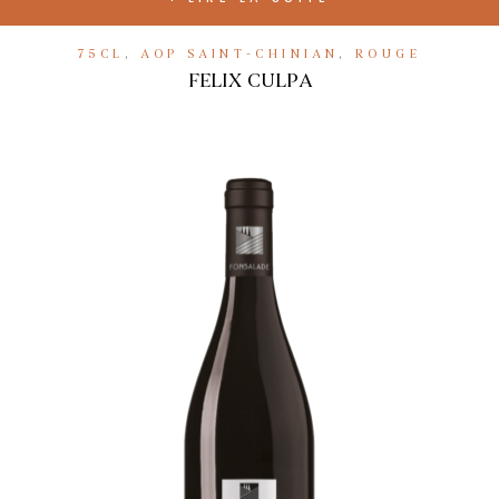
75CL
,
AOP SAINT-CHINIAN
,
ROUGE
FELIX CULPA