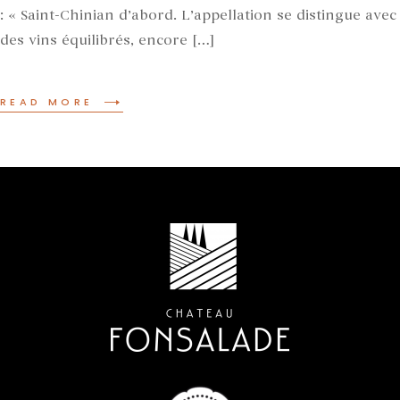
: « Saint-Chinian d’abord. L’appellation se distingue avec
des vins équilibrés, encore […]
READ MORE